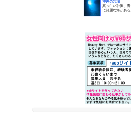
沖縄の穴場
真っ白い砂浜、青
に綺麗な海がある