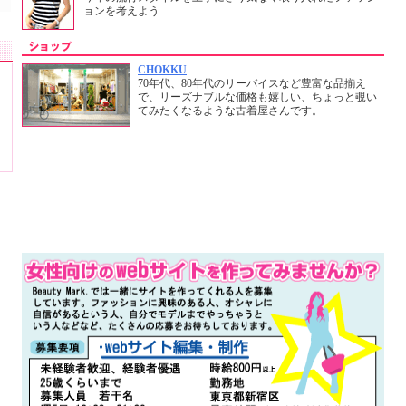
ョンを考えよう
CHOKKU
70年代、80年代のリーバイスなど豊富な品揃え
で、リーズナブルな価格も嬉しい、ちょっと覗い
てみたくなるような古着屋さんです。